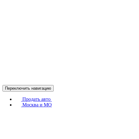
Переключить навигацию
Продать авто
Москва и МО