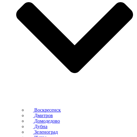
Воскресенск
Дмитров
Домодедово
Дубна
Зеленоград