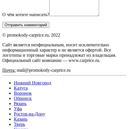
О чём хотите написать?
© promokody-carprice.ru, 2022
Сайт является неофициальным, носит исключительно
информационный характер и не является офертой. Все
логотипы и торговые марки принадлежат их владельцам.
Официальный сайт компании — www.carprice.ru.
Почта:
mail@promokody-carprice.ru
Нижний Новгород
Калуга
Воронеж
Обнинск
Рязань
Уфа
Ростов-на-Дону
Казань
Тверь