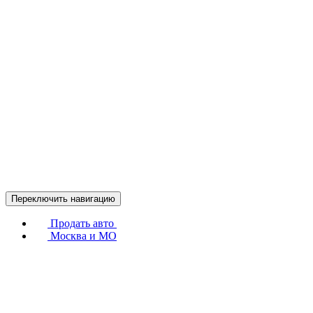
Переключить навигацию
Продать авто
Москва и МО