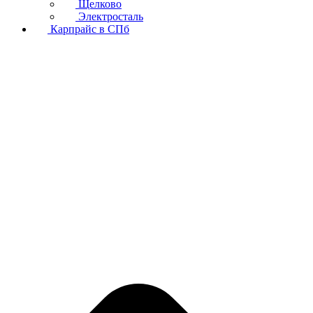
Щелково
Электросталь
Карпрайс в СПб