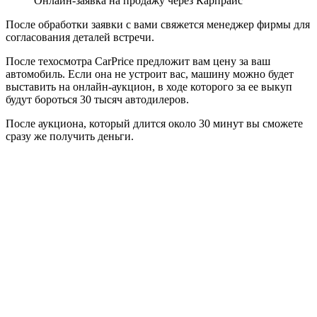
Онлайн-заявка на продажу через Карпрайс
После обработки заявки с вами свяжется менеджер фирмы для
согласования деталей встречи.
После техосмотра CarPrice предложит вам цену за ваш
автомобиль. Если она не устроит вас, машину можно будет
выставить на онлайн-аукцион, в ходе которого за ее выкуп
будут бороться 30 тысяч автодилеров.
После аукциона, который длится около 30 минут вы сможете
сразу же получить деньги.