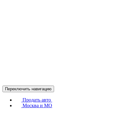
Переключить навигацию
Продать авто
Москва и МО