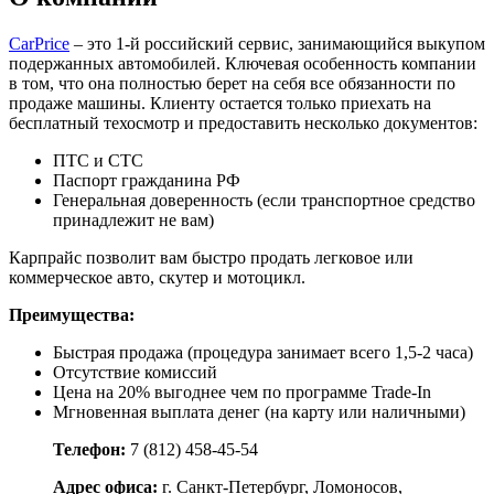
CarPrice
– это 1-й российский сервис, занимающийся выкупом
подержанных автомобилей. Ключевая особенность компании
в том, что она полностью берет на себя все обязанности по
продаже машины. Клиенту остается только приехать на
бесплатный техосмотр и предоставить несколько документов:
ПТС и СТС
Паспорт гражданина РФ
Генеральная доверенность (если транспортное средство
принадлежит не вам)
Карпрайс позволит вам быстро продать легковое или
коммерческое авто, скутер и мотоцикл.
Преимущества:
Быстрая продажа (процедура занимает всего 1,5-2 часа)
Отсутствие комиссий
Цена на 20% выгоднее чем по программе Trade-In
Мгновенная выплата денег (на карту или наличными)
Телефон:
7 (812) 458-45-54
Адрес офиса:
г. Санкт-Петербург, Ломоносов,