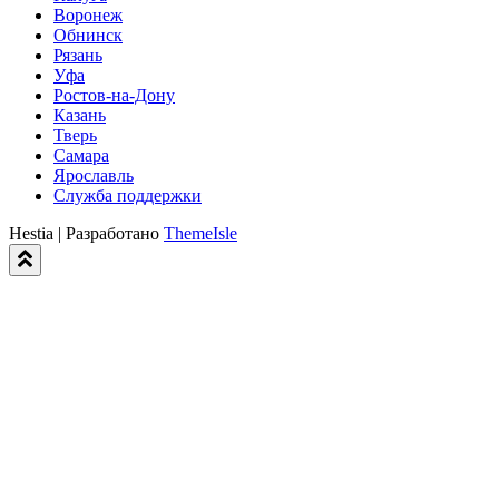
Воронеж
Обнинск
Рязань
Уфа
Ростов-на-Дону
Казань
Тверь
Самара
Ярославль
Служба поддержки
Hestia | Разработано
ThemeIsle