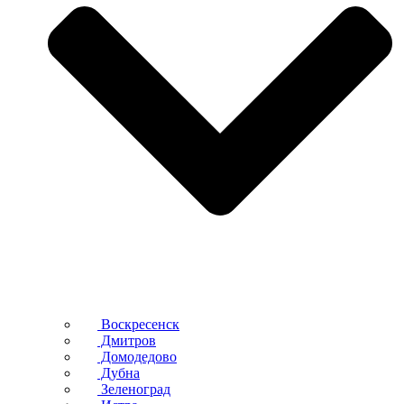
Воскресенск
Дмитров
Домодедово
Дубна
Зеленоград