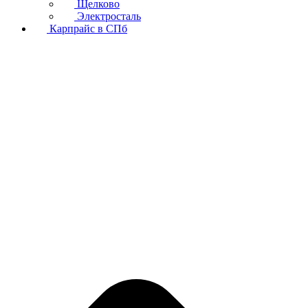
Щелково
Электросталь
Карпрайс в СПб