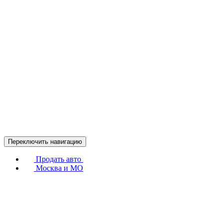
Переключить навигацию
Продать авто
Москва и МО