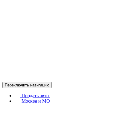
Переключить навигацию
Продать авто
Москва и МО