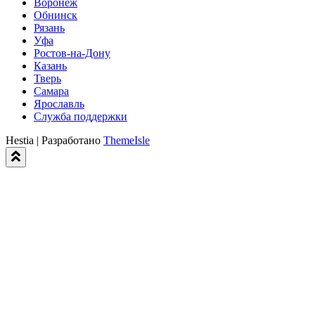
Воронеж
Обнинск
Рязань
Уфа
Ростов-на-Дону
Казань
Тверь
Самара
Ярославль
Служба поддержки
Hestia | Разработано
ThemeIsle