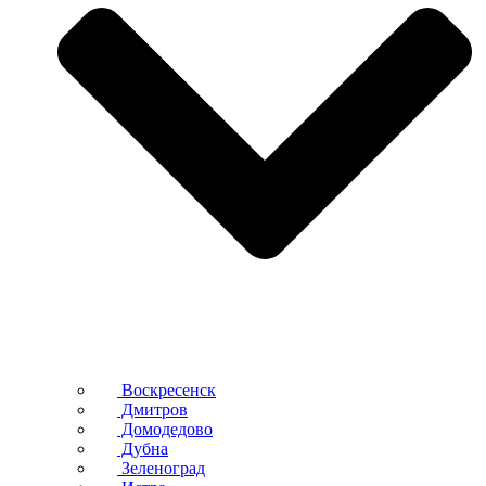
Воскресенск
Дмитров
Домодедово
Дубна
Зеленоград