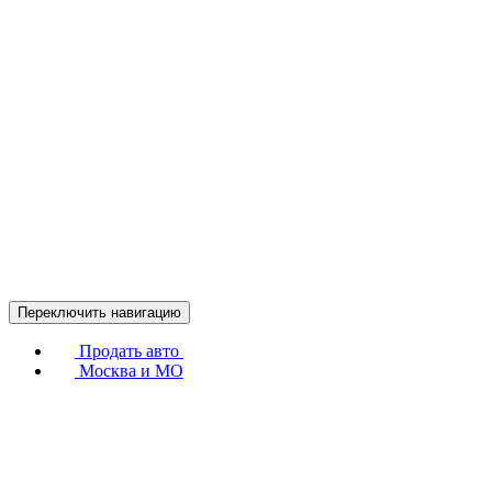
Переключить навигацию
Продать авто
Москва и МО