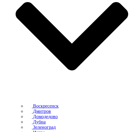
Воскресенск
Дмитров
Домодедово
Дубна
Зеленоград