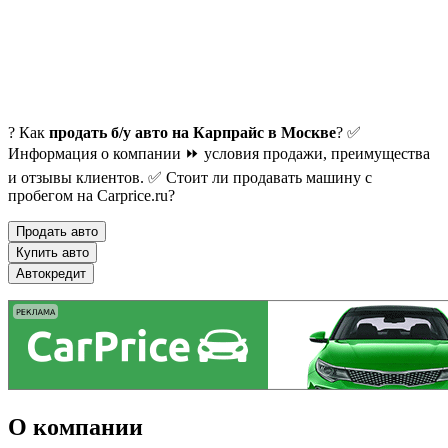
? Как
продать б/у авто на Карпрайс в Москве
? ✅
Информация о компании ⏩ условия продажи, преимущества
и отзывы клиентов. ✅ Стоит ли продавать машину с
пробегом на Carprice.ru?
Продать авто
Купить авто
Автокредит
О компании