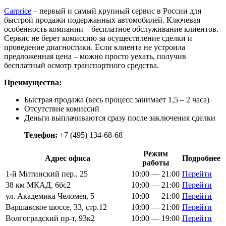
Carprice
– первый и самый крупный сервис в России для
быстрой продажи подержанных автомобилей. Ключевая
особенность компании – бесплатное обслуживание клиентов.
Сервис не берет комиссию за осуществление сделки и
проведение диагностики. Если клиента не устроила
предложенная цена – можно просто уехать, получив
бесплатный осмотр транспортного средства.
Преимущества:
Быстрая продажа (весь процесс занимает 1,5 – 2 часа)
Отсутствие комиссий
Деньги выплачиваются сразу после заключения сделки
Телефон:
+7 (495) 134-68-68
Режим
Адрес офиса
Подробнее
работы
1-й Митинский пер., 25
10:00 — 21:00
Перейти
38 км МКАД, 6бс2
10:00 — 21:00
Перейти
ул. Академика Челомея, 5
10:00 — 21:00
Перейти
Варшавское шоссе, 33, стр.12
10:00 — 21:00
Перейти
Волгоградский пр-т, 93к2
10:00 — 19:00
Перейти