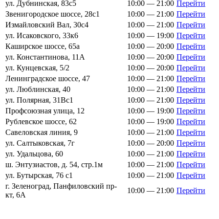
ул. Дубнинская, 83с5
10:00 — 21:00
Перейти
Звенигородское шоссе, 28с1
10:00 — 21:00
Перейти
Измайловский Вал, 30с4
10:00 — 21:00
Перейти
ул. Исаковского, 33к6
10:00 — 19:00
Перейти
Каширское шоссе, 65а
10:00 — 20:00
Перейти
ул. Константинова, 11А
10:00 — 20:00
Перейти
ул. Кунцевская, 5/2
10:00 — 20:00
Перейти
Ленинградское шоссе, 47
10:00 — 21:00
Перейти
ул. Люблинская, 40
10:00 — 21:00
Перейти
ул. Полярная, 31Вс1
10:00 — 21:00
Перейти
Профсоюзная улица, 12
10:00 — 19:00
Перейти
Рублевское шоссе, 62
10:00 — 19:00
Перейти
Савеловская линия, 9
10:00 — 21:00
Перейти
ул. Салтыковская, 7г
10:00 — 20:00
Перейти
ул. Удальцова, 60
10:00 — 21:00
Перейти
ш. Энтузиастов, д. 54, стр.1м
10:00 — 21:00
Перейти
ул. Бутырская, 76 с1
10:00 — 21:00
Перейти
г. Зеленоград, Панфиловский пр-
10:00 — 21:00
Перейти
кт, 6А