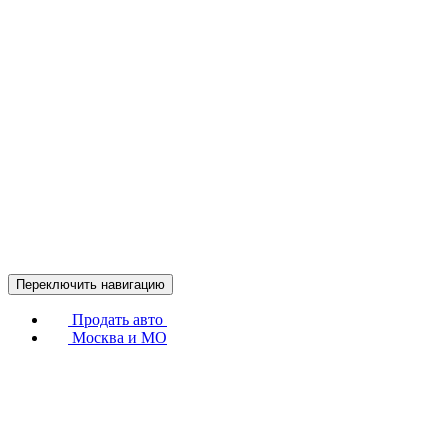
Переключить навигацию
Продать авто
Москва и МО