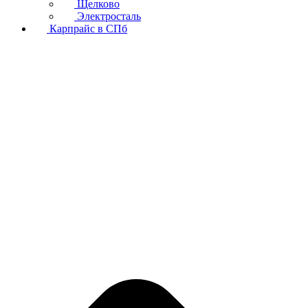
Щелково
Электросталь
Карпрайс в СПб