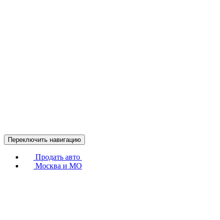
Переключить навигацию
Продать авто
Москва и МО