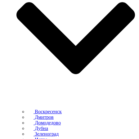
Воскресенск
Дмитров
Домодедово
Дубна
Зеленоград