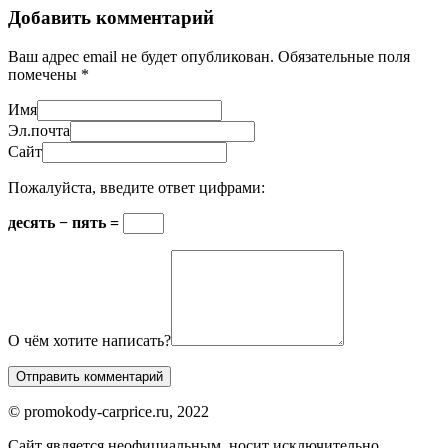
Добавить комментарий
Ваш адрес email не будет опубликован.
Обязательные поля
помечены
*
Имя
Эл.почта
Сайт
Пожалуйста, введите ответ цифрами:
десять − пять =
О чём хотите написать?
© promokody-carprice.ru, 2022
Сайт является неофициальным, носит исключительно