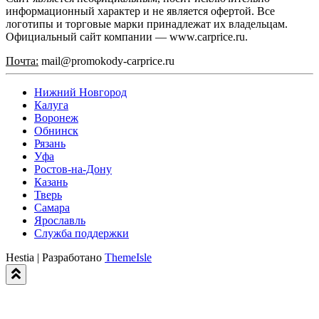
информационный характер и не является офертой. Все
логотипы и торговые марки принадлежат их владельцам.
Официальный сайт компании — www.carprice.ru.
Почта:
mail@promokody-carprice.ru
Нижний Новгород
Калуга
Воронеж
Обнинск
Рязань
Уфа
Ростов-на-Дону
Казань
Тверь
Самара
Ярославль
Служба поддержки
Hestia | Разработано
ThemeIsle